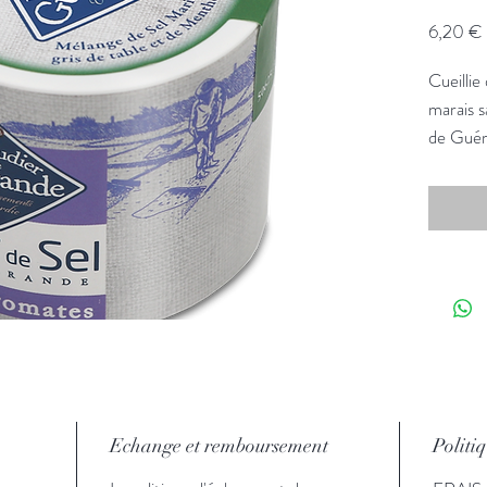
6,20 €
Cueillie
marais s
de Guéra
ancestral
est le t
sa textu
qu'elle
*comme 
Soit 49
Echange et remboursement
Politi