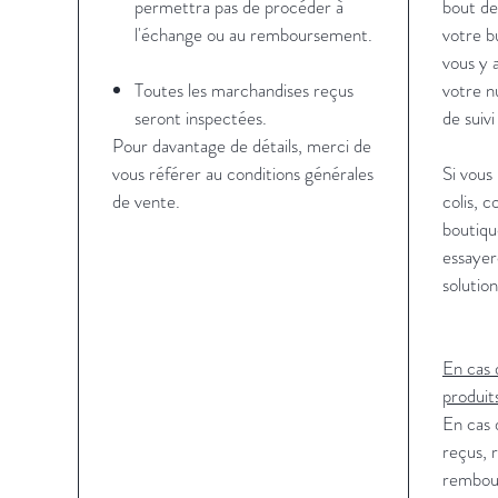
permettra pas de procéder à
bout de
l'échange ou au remboursement.
votre b
vous y 
Toutes les marchandises reçus
votre n
seront inspectées.
de suiv
Pour davantage de détails, merci de
vous référer au conditions générales
Si vous 
de vente.
colis, 
boutiqu
essayer
solution
En cas
produit
En cas
reçus, 
rembou