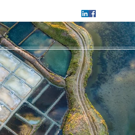
Connexion
s