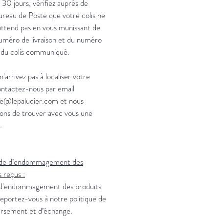
 30 jours, vérifiez auprès de
ureau de Poste que votre colis ne
attend pas en vous munissant de
uméro de livraison et du numéro
i du colis communiqué.
n'arrivez pas à localiser votre
contactez-nous par email
e@lepaludier.com et nous
ons de trouver avec vous une
.
 de d’endommagement des
s reçus :
 d'endommagement des produits
reportez-vous à notre politique de
rsement et d’échange.