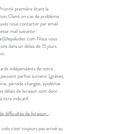
riorité première étant la
ction Client en cas de problème
uvez nous contacter par email
resse mail suivante :
ue@lepaludier.com Nous vous
ons dans un délais de 15 jours
um.
ards indépendants de notre
 peuvent parfois survenir (grèves,
rie, période chargée, épidémie
les délais de livraison sont donc
 titre indicatif.
e difficultés de livraison :
 colis n'est toujours pas arrivé au