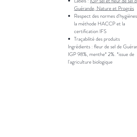
Labels :
IGP sel et fleur de sel 
Guérande, Nature et Progrès
Respect des normes d'hygiènes
la méthode HACCP et la
certification IFS
Traçabilité des produits
Ingrédients : fleur de sel de Guér
IGP 98%, menthe* 2%. *issue de
l'agriculture biologique