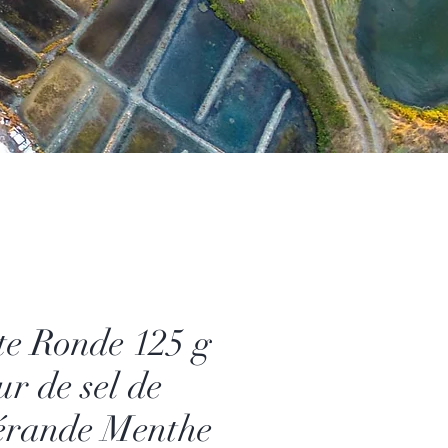
te Ronde 125 g
ur de sel de
rande Menthe