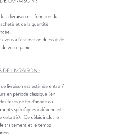
 DE LIVRAISON :
de la livraison est fonction du
 acheté et de la quantité
ndée.
z vous à l’estimation du coût de
n de votre panier.
S DE LIVRAISON :
 de livraison est estimée entre 7
ours en période classique (en
des fêtes de fin d’année ou
ments spécifiques indépendant
e volonté). Ce délais inclut le
e traitement et le temps
ition.