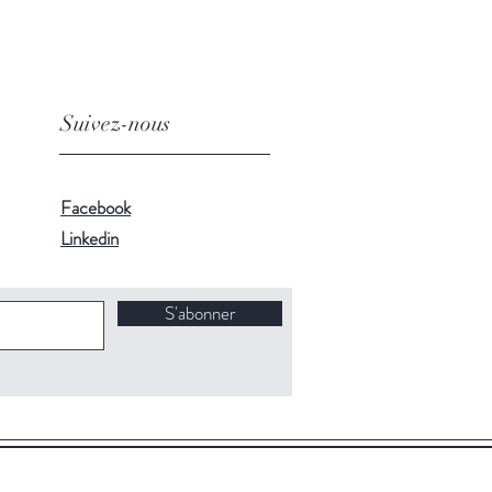
Suivez-nous
Facebook
Linkedin
S'abonner