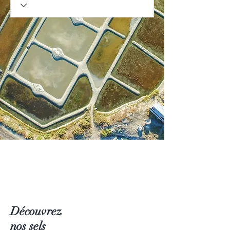
Découvrez
nos sels