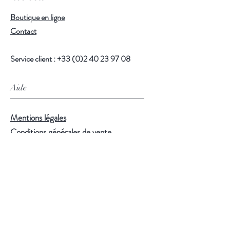
Boutique en ligne
Contact
Service client :
+33 (0)2 40 23 97 08
Aide
Mentions légales
Conditions générales de vente
Mentions Sanitaires
Suivez-nous
Facebook
Linkedin